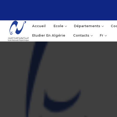
Accueil
Ecole
Départements
Coo
Etudier En Algérie
Contacts
Fr