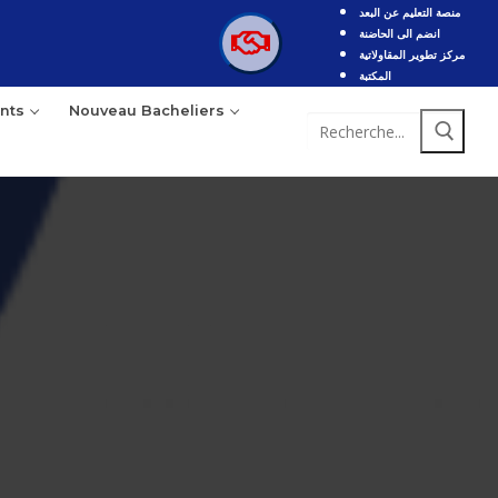
منصة التعليم عن البعد
انضم الى الحاضنة
مركز تطوير المقاولاتية
المكتبة
nts
Nouveau Bacheliers