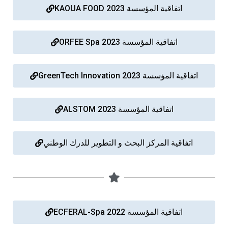
الأقــســــام الـتـحــضـيـريـــة
اتفاقية المؤسسة KAOUA FOOD 2023
البرنامج الدراسي
عروض التكوين
اتفاقية المؤسسة 2023 ORFEE Spa
التربصات
الشهادات
اتفاقية المؤسسة GreenTech Innovation 2023
نماذج ما بعد التدرج
اتفاقية المؤسسة 2023 ALSTOM
ميثاق الأداب والأخلاقيات الجامعية
اتفاقية المركز البحث و التطوير للدرك الوطني
اتفاقية المؤسسة ECFERAL-Spa 2022