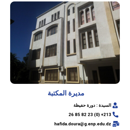
مديرة المكتبة
السيدة : دورة حفيظة
213+ (0) 23 82 85 26
hafida.doura@g.enp.edu.dz