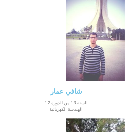
شافي عمار
السنة 3 ° من الدورة 2 °
الهندسة الكهربائية