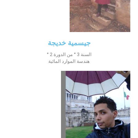
جيسمية خديجة
السنة 3 ° من الدورة 2 °
هندسة الموارد المائية