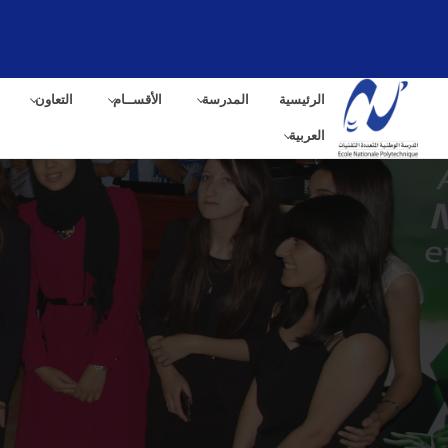
الرئيسية
المدرسة
الأقســام
التعاون
العربية