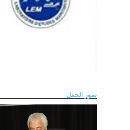
صور الحفل