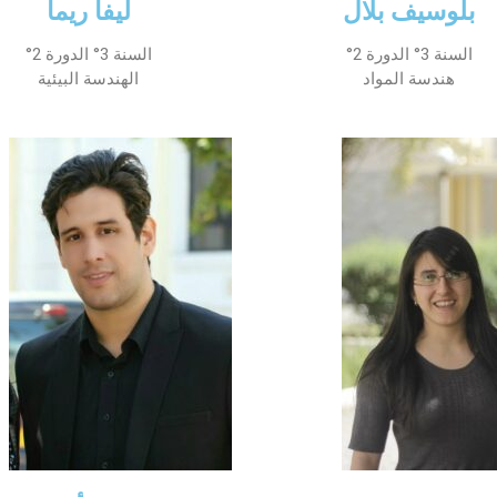
بلوسيف بلال
ليفا ريما
السنة 3° الدورة 2°
السنة 3° الدورة 2°
هندسة المواد
الهندسة البيئية