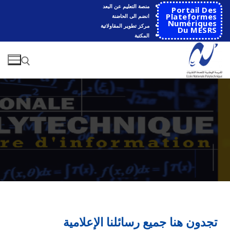
منصة التعليم عن البعد
Portail Des
Plateformes
انضم الى الحاضنة
Numériques
مركز تطوير المقاولاتية
Du MESRS
المكتبة
الرئيسية
المدرسة
مقدمة عن المدرسة
الأقســام
تجدون هنا جميع رسائلنا الإعلامية
تاريخ المدرسة
الهندسة الاتوماتكية
التعاون