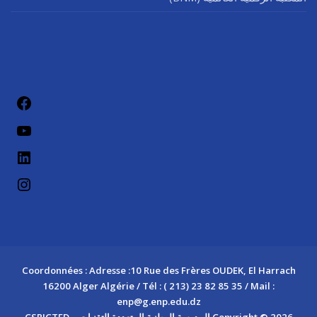
Coordonnées : Adresse :10 Rue des Frères OUDEK, El Harrach
16200 Alger Algérie / Tél : ( 213) 23 82 85 35 / Mail :
enp@g.enp.edu.dz
Copyright © 2026 المدرسة الوطنية المتعددة التقنيات – CSRICTED