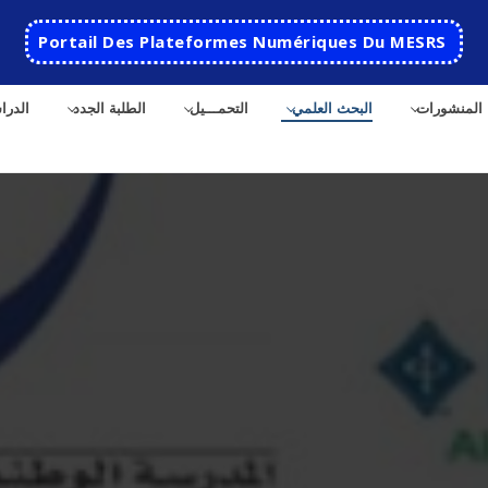
Portail Des Plateformes Numériques Du MESRS
المنشورات
البحث العلمي
التحمـــيل
الطلبة الجدد
الدرا
الرئيسية
المدرسة
مقدمة عن المدرسة
الأقســام
تاريخ المدرسة
الهندسة الاتوماتكية
التعاون