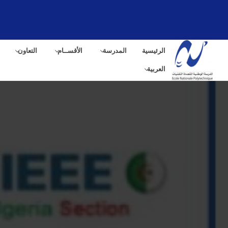
الرئيسية
المدرسة
الأقســام
التعاون
العربية