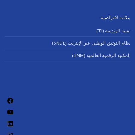
مكتبة افتراضية
تقنية الهندسة (TI)
نظام التوثيق الوطني عبر الإنترنت (SNDL)
المكتبة الرقمية العالمية (BNM)
فيسب
يوتيو
لينكد إن
إنستج