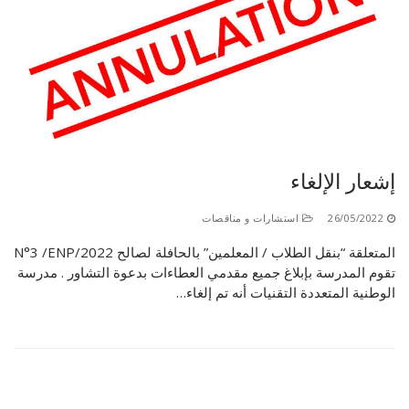
إشعار الإلغاء
26/05/2022
استشارات و مناقصات
المتعلقة “بنقل الطلاب / المعلمين” بالحافلة لصالح N°3 /ENP/2022
تقوم المدرسة بإبلاغ جميع مقدمي العطاءات بدعوة التشاور . مدرسة
الوطنية المتعددة التقنيات أنه تم إلغاء…