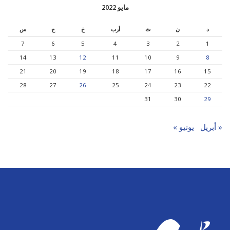
مايو 2022
د
ن
ث
أرب
خ
ج
س
7
6
5
4
3
2
1
14
13
12
11
10
9
8
21
20
19
18
17
16
15
28
27
26
25
24
23
22
31
30
29
« أبريل
يونيو »