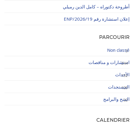
أطروحة دكتوراه – كامل الدين رميلي
إعلان استشارة رقم 19/ENP/2026
PARCOURIR
Non classé
3
استشارات و مناقصات
244
الأحداث
132
المستجدات
125
المنح والبرامج
32
CALENDRIER