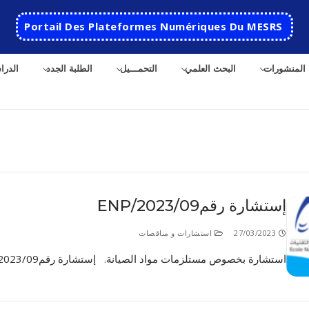
Portail Des Plateformes Numériques Du MESRS
المنشورات
البحث العلمي
التحمـــيل
الطلبة الجدد
الدرا
إستشارة رقم2023/09/ENP
الرئيسية
27/03/2023
استشارات و مناقصات
المدرسة
استشارة بخصوص مستلزمات مواد الصيانة. إستشارة رقم2023/09/EN
مقدمة عن المدرسة
الأقســام
تاريخ المدرسة
الهندسة الاتوماتكية
التعاون