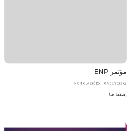
مؤتمر ENP
NON CLASSÉ
04/05/2023
إضغط هنا