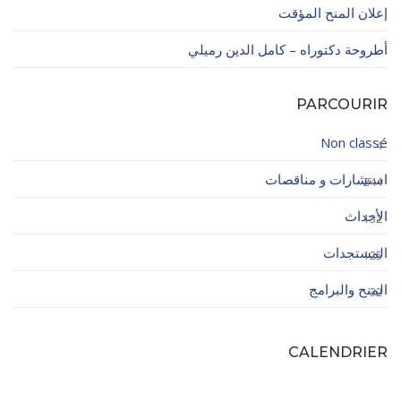
إعلان المنح المؤقت
أطروحة دكتوراه – كامل الدين رميلي
PARCOURIR
Non classé
4
استشارات و مناقصات
244
الأحداث
132
المستجدات
125
المنح والبرامج
32
CALENDRIER