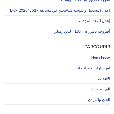
إعلان التسجيل والتوجيه للناجحين في مسابقة ENP 2026/2027
إعلان المنح المؤقت
أطروحة دكتوراه – كامل الدين رميلي
PARCOURIR
Non classé
4
استشارات و مناقصات
244
الأحداث
132
المستجدات
125
المنح والبرامج
32