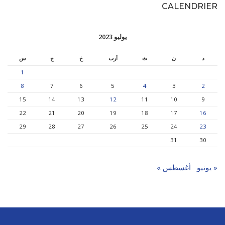
CALENDRIER
يوليو 2023
د
ن
ث
أرب
خ
ج
س
1
8
7
6
5
4
3
2
15
14
13
12
11
10
9
22
21
20
19
18
17
16
29
28
27
26
25
24
23
31
30
« يونيو
أغسطس »