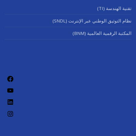
تقنية الهندسة (TI)
نظام التوثيق الوطني عبر الإنترنت (SNDL)
المكتبة الرقمية العالمية (BNM)
فيسب
يوتيو
لينكد إن
إنستج