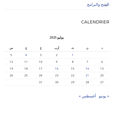
المنح والبرامج
32
CALENDRIER
يوليو 2025
د
ن
ث
أرب
خ
ج
س
5
4
3
2
1
12
11
10
9
8
7
6
19
18
17
16
15
14
13
26
25
24
23
22
21
20
31
30
29
28
27
« يونيو
أغسطس »