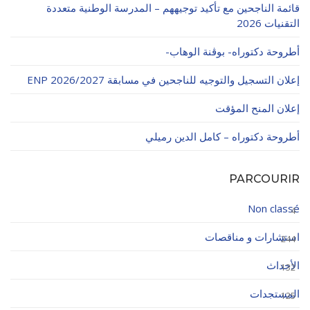
قائمة الناجحين مع تأكيد توجيههم – المدرسة الوطنية متعددة
التقنيات 2026
أطروحة دكتوراه- بوڨنة الوهاب-
إعلان التسجيل والتوجيه للناجحين في مسابقة ENP 2026/2027
إعلان المنح المؤقت
أطروحة دكتوراه – كامل الدين رميلي
PARCOURIR
Non classé
4
استشارات و مناقصات
244
الأحداث
132
المستجدات
125