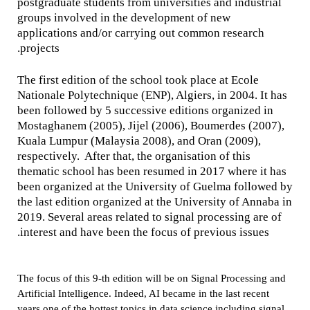
postgraduate students from universities and industrial
groups involved in the development of new
applications and/or carrying out common research
projects.
The first edition of the school took place at Ecole
Nationale Polytechnique (ENP), Algiers, in 2004. It has
been followed by 5 successive editions organized in
Mostaghanem (2005), Jijel (2006), Boumerdes (2007),
Kuala Lumpur (Malaysia 2008), and Oran (2009),
respectively. After that, the organisation of this
thematic school has been resumed in 2017 where it has
been organized at the University of Guelma followed by
the last edition organized at the University of Annaba in
2019. Several areas related to signal processing are of
interest and have been the focus of previous issues.
The focus of this 9-th edition will be on Signal Processing and
Artificial Intelligence. Indeed, AI became in the last recent
years one of the hottest topics in data science including signal