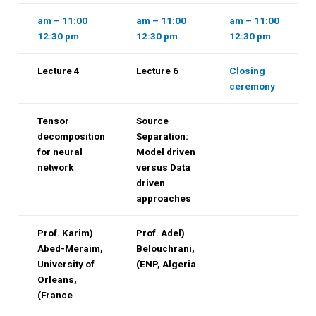
11:00 am –
11:00 am –
11:00 am –
12:30 pm
12:30 pm
12:30 pm
Lecture 4
Lecture 6
Closing
ceremony
Tensor
Source
decomposition
Separation:
for neural
Model driven
ns
network
versus Data
driven
approaches
(Prof. Karim
(Prof. Adel
Abed-Meraim,
Belouchrani,
University of
ENP, Algeria)
Orleans,
France)