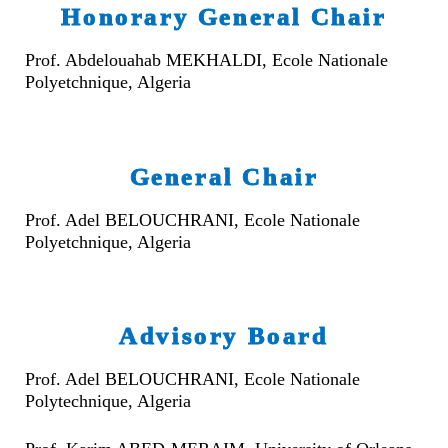
Honorary General Chair
الأقــســــام الـتـحــضـيـريـــة
البرنامج الدراسي
عروض التكوين
Prof. Abdelouahab MEKHALDI, Ecole Nationale
Polyetchnique, Algeria
التربصات
الشهادات
General Chair
نماذج ما بعد التدرج
ميثاق الأداب والأخلاقيات الجامعية
Prof. Adel BELOUCHRANI, Ecole Nationale
Polyetchnique, Algeria
Advisory Board
Prof. Adel BELOUCHRANI, Ecole Nationale
Polytechnique, Algeria