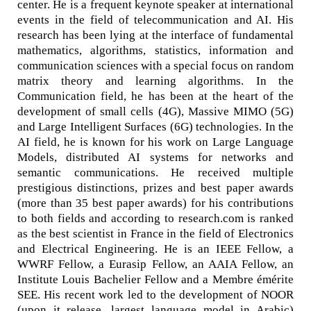
center. He is a frequent keynote speaker at international
events in the field of telecommunication and AI. His
research has been lying at the interface of fundamental
mathematics, algorithms, statistics, information and
communication sciences with a special focus on random
matrix theory and learning algorithms. In the
Communication field, he has been at the heart of the
development of small cells (4G), Massive MIMO (5G)
and Large Intelligent Surfaces (6G) technologies. In the
AI field, he is known for his work on Large Language
Models, distributed AI systems for networks and
semantic communications. He received multiple
prestigious distinctions, prizes and best paper awards
(more than 35 best paper awards) for his contributions
to both fields and according to research.com is ranked
as the best scientist in France in the field of Electronics
and Electrical Engineering. He is an IEEE Fellow, a
WWRF Fellow, a Eurasip Fellow, an AAIA Fellow, an
Institute Louis Bachelier Fellow and a Membre émérite
SEE. His recent work led to the development of NOOR
(upon it release, largest language model in Arabic)