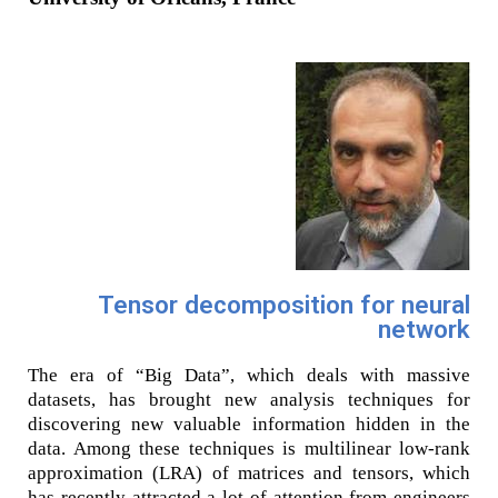
Tensor decomposition for neural
network
The era of “Big Data”, which deals with massive
datasets, has brought new analysis techniques for
discovering new valuable information hidden in the
data. Among these techniques is multilinear low-rank
approximation (LRA) of matrices and tensors, which
has recently attracted a lot of attention from engineers