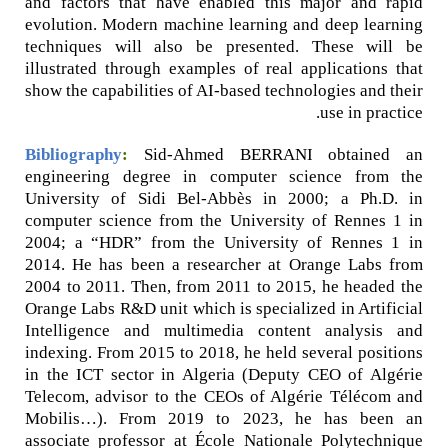
and factors that have enabled this major and rapid
evolution. Modern machine learning and deep learning
techniques will also be presented. These will be
illustrated through examples of real applications that
show the capabilities of AI-based technologies and their
use in practice.
Bibliography
:
Sid-Ahmed BERRANI obtained an
engineering degree in computer science from the
University of Sidi Bel-Abbès in 2000; a Ph.D. in
computer science from the University of Rennes 1 in
2004; a “HDR” from the University of Rennes 1 in
2014. He has been a researcher at Orange Labs from
2004 to 2011. Then, from 2011 to 2015, he headed the
Orange Labs R&D unit which is specialized in Artificial
Intelligence and multimedia content analysis and
indexing. From 2015 to 2018, he held several positions
in the ICT sector in Algeria (Deputy CEO of Algérie
Telecom, advisor to the CEOs of Algérie Télécom and
Mobilis…). From 2019 to 2023, he has been an
associate professor at École Nationale Polytechnique