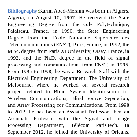
Bibliography
:
Karim Abed-Meraim was born in Algiers,
Algeria, on August 10, 1967. He received the State
Engineering Degree from the cole Polytechnique,
Palaiseau, France, in 1990, the State Engineering
Degree from the Ecole Nationale Supérieure des
Télécommunications (ENST), Paris, France, in 1992, the
M.Sc. degree from Paris XI University, Orsay, France, in
1992, and the Ph.D. degree in the field of signal
processing and communications from ENST, in 1995.
From 1995 to 1998, he was a Research Staff with the
Electrical Engineering Department, The University of
Melbourne, where he worked on several research
project related to Blind System Identification for
Wireless Communications, Blind Source Separation,
and Array Processing for Communications. From 1998
to 2012, he has been an Assistant Professor, then an
Associate Professor with the Signal and Image
Processing Department, Télécom ParisTech. In
September 2012, he joined the University of Orleans,