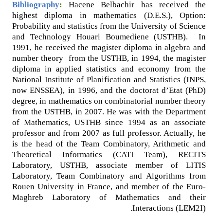
Bibliography
:
Hacene Belbachir has received the
highest diploma in mathematics (D.E.S.), Option:
Probability and statistics from the University of Science
and Technology Houari Boumediene (USTHB). In
1991, he received the magister diploma in algebra and
number theory from the USTHB, in 1994, the magister
diploma in applied statistics and economy from the
National Institute of Planification and Statistics (INPS,
now ENSSEA), in 1996, and the doctorat d’Etat (PhD)
degree, in mathematics on combinatorial number theory
from the USTHB, in 2007. He was with the Department
of Mathematics, USTHB since 1994 as an associate
professor and from 2007 as full professor. Actually, he
is the head of the Team Combinatory, Arithmetic and
Theoretical Informatics (CATI Team), RECITS
Laboratory, USTHB, associate member of LITIS
Laboratory, Team Combinatory and Algorithms from
Rouen University in France, and member of the Euro-
Maghreb Laboratory of Mathematics and their
Interactions (LEM2I).