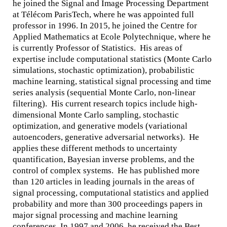
he joined the Signal and Image Processing Department
at Télécom ParisTech, where he was appointed full
professor in 1996. In 2015, he joined the Centre for
Applied Mathematics at Ecole Polytechnique, where he
is currently Professor of Statistics. His areas of
expertise include computational statistics (Monte Carlo
simulations, stochastic optimization), probabilistic
machine learning, statistical signal processing and time
series analysis (sequential Monte Carlo, non-linear
filtering). His current research topics include high-
dimensional Monte Carlo sampling, stochastic
optimization, and generative models (variational
autoencoders, generative adversarial networks). He
applies these different methods to uncertainty
quantification, Bayesian inverse problems, and the
control of complex systems. He has published more
than 120 articles in leading journals in the areas of
signal processing, computational statistics and applied
probability and more than 300 proceedings papers in
major signal processing and machine learning
conferences. In 1997 and 2006, he received the Best