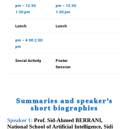
12:30 pm –
12:30 pm –
1:30 pm
1:30 pm
Lunch
Lunch
2:00 pm – 4:00
pm
Social Activity
Poster
Session
Summaries and speaker’s
short biographies
Speaker 1:
Prof. Sid-Ahmed BERRANI,
National School of Artificial Intelligence, Sidi