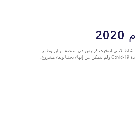
202
ي نشاط لأنني انتخبت كرئيس في منتصف يناير وظهر
شروع.