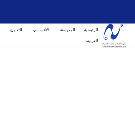
الرئيسية
المدرسة
الأقســام
التعاون
العربية