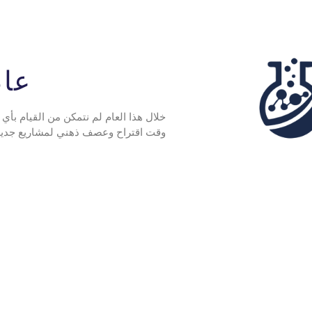
عام 0
خلال هذا العام لم نتمكن من القيام بأ
وقت اقتراح وعصف ذهني لمشاريع جديدة Covid-19 ولم نتمكن من إنهاء بحثنا وبدء م