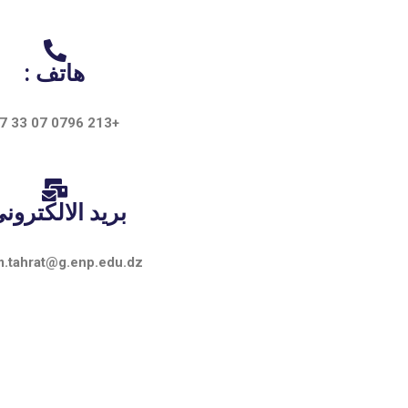
هاتف :
+213 0796 07 33 87
بريد الالكتروني
m.tahrat@g.enp.edu.dz