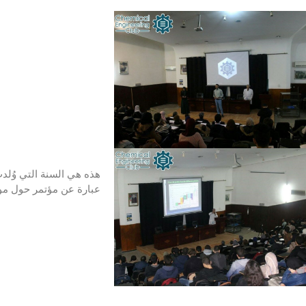
ع
هذه هي السنة التي وُلدت
عبارة عن مؤتمر حول مو