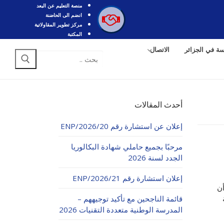
منصة التعليم عن البعد
انضم الى الحاضنة
مركز تطوير المقاولاتية
المكتبة
سة في الجزائر
الاتصال
البحث
عن:
أحدث المقالات
إعلان عن استشارة رقم 20/ENP/2026
مرحبًا بجميع حاملي شهادة البكالوريا
الجدد لسنة 2026
إعلان استشارة رقم 21/ENP/2026
رك لسنة 1441هـ/2020م، أن
قائمة الناجحين مع تأكيد توجيههم –
المدرسة الوطنية متعددة التقنيات 2026