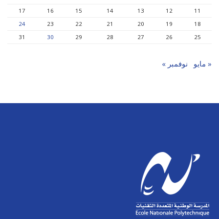
17
16
15
14
13
12
11
24
23
22
21
20
19
18
31
30
29
28
27
26
25
« مايو
نوفمبر »