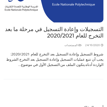
الأقــســــام الـتـحــضـيـريـــة
البرنامج الدراسي
عروض التكوين
التربصات
التسجيلات وإعادة التسجيل في مرحلة ما بعد
الشهادات
التخرج للعام 2020/2021
نماذج ما بعد التدرج
24/10/2020
المستجدات
ميثاق الأداب والأخلاقيات الجامعية
شروط التسجيل وإعادة التسجيل بعد التخرج للعام 2020/2021:
يجب أن تتبع عمليات التسجيل وإعادة التسجيل بعد التخرج الشروط
الواردة أدناه.يتكون الملف من:التسجيل الأول في موضوع…