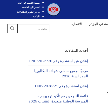
منصة التعليم عن البعد
انضم الى الحاضنة
مركز تطوير المقاولاتية
المكتبة
سة في الجزائر
الاتصال
البحث
عن:
أحدث المقالات
إعلان عن استشارة رقم 20/ENP/2026
مرحبًا بجميع حاملي شهادة البكالوريا
الجدد لسنة 2026
إعلان استشارة رقم 21/ENP/2026
قائمة الناجحين مع تأكيد توجيههم –
المدرسة الوطنية متعددة التقنيات 2026