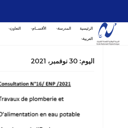
الرئيسية
المدرسة
الأقســام
التعاون
العربية
اليوم:
30 نوفمبر، 2021