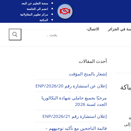
منصة التعليم عن البعد
انضم الى الحاضنة
مركز تطوير المقاولاتية
المكتبة
سة في الجزائر
الاتصال
أحدث المقالات
إشعار بالمنح المؤقت
إعلان عن استشارة رقم 20/ENP/2026
مال السباكة
مرحبًا بجميع حاملي شهادة البكالوريا
الجدد لسنة 2026
إعلان استشارة رقم 21/ENP/2026
ة
إلى
قائمة الناجحين مع تأكيد توجيههم –