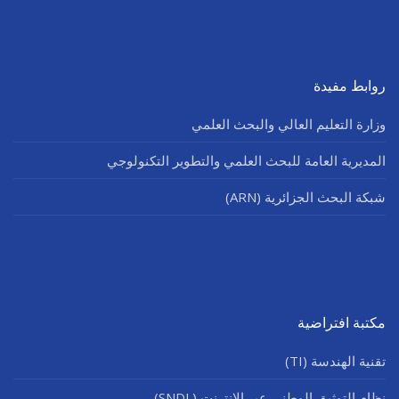
روابط مفيدة
وزارة التعليم العالي والبحث العلمي
المديرية العامة للبحث العلمي والتطوير التكنولوجي
شبكة البحث الجزائرية (ARN)
مكتبة افتراضية
تقنية الهندسة (TI)
نظام التوثيق الوطني عبر الإنترنت (SNDL)