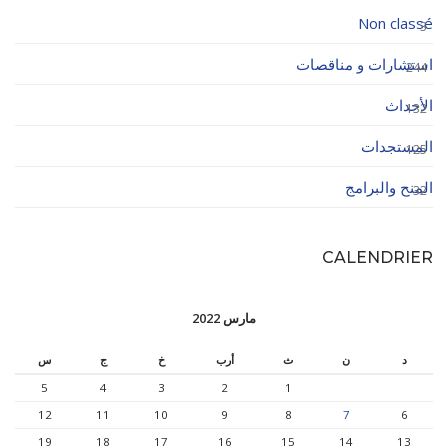
Non classé
3
استشارات و مناقصات
244
الأحداث
132
المستجدات
125
المنح والبرامج
32
CALENDRIER
مارس 2022
د
ن
ث
أرب
خ
ج
س
5
4
3
2
1
12
11
10
9
8
7
6
19
18
17
16
15
14
13