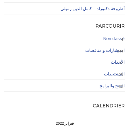
أطروحة دكتوراه – كامل الدين رميلي
PARCOURIR
Non classé
4
استشارات و مناقصات
244
الأحداث
132
المستجدات
125
المنح والبرامج
32
CALENDRIER
فبراير 2022