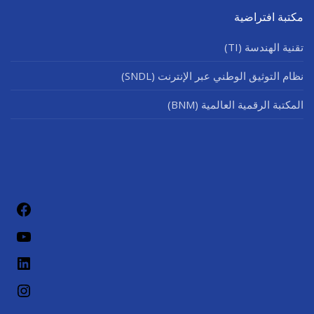
مكتبة افتراضية
تقنية الهندسة (TI)
نظام التوثيق الوطني عبر الإنترنت (SNDL)
المكتبة الرقمية العالمية (BNM)
فيسب
يوتيو
لينكد إن
إنستج