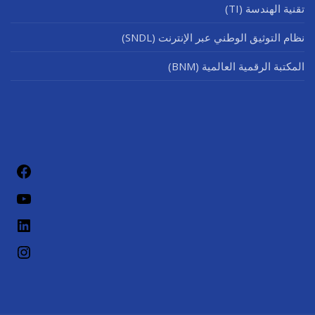
تقنية الهندسة (TI)
نظام التوثيق الوطني عبر الإنترنت (SNDL)
المكتبة الرقمية العالمية (BNM)
فيسب
يوتيو
لينكد إن
إنستج