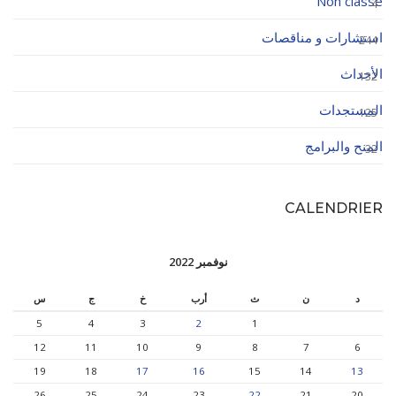
Non classé
4
استشارات و مناقصات
244
الأحداث
132
المستجدات
125
المنح والبرامج
32
CALENDRIER
نوفمبر 2022
د
ن
ث
أرب
خ
ج
س
5
4
3
2
1
12
11
10
9
8
7
6
19
18
17
16
15
14
13
26
25
24
23
22
21
20