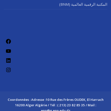
المكتبة الرقمية العالمية (BNM)
Coordonnées : Adresse :10 Rue des Frères OUDEK, El Harrach
16200 Alger Algérie / Tél : ( 213) 23 82 85 35 / Mail :
enp@g.enp.edu.dz