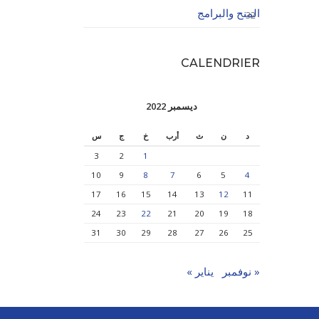
المنح والبرامج
32
CALENDRIER
ديسمبر 2022
د
ن
ث
أرب
خ
ج
س
3
2
1
10
9
8
7
6
5
4
17
16
15
14
13
12
11
24
23
22
21
20
19
18
31
30
29
28
27
26
25
« نوفمبر
يناير »