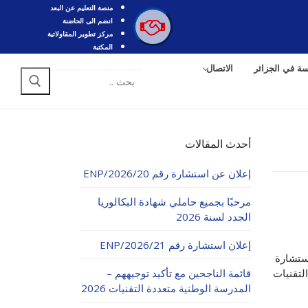
منصة التعليم عن البعد
انضم الى الحاضنة
مركز تطوير المقاولاتية
المكتبة
سة في الجزائر
الاتصال
البحث
عن:
أحدث المقالات
إعلان عن استشارة رقم 20/ENP/2026
مرحبًا بجميع حاملي شهادة البكالوريا
الجدد لسنة 2026
إعلان استشارة رقم 21/ENP/2026
رسة في الاستشارة
لتقنيات
قائمة الناجحين مع تأكيد توجيههم –
المدرسة الوطنية متعددة التقنيات 2026