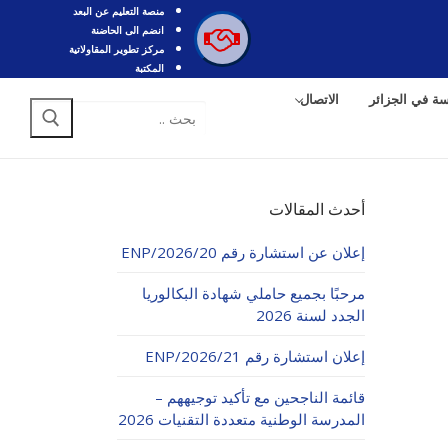
منصة التعليم عن البعد
انضم الى الحاضنة
مركز تطوير المقاولاتية
المكتبة
سة في الجزائر
الاتصال
البحث
عن:
أحدث المقالات
إعلان عن استشارة رقم 20/ENP/2026
مرحبًا بجميع حاملي شهادة البكالوريا
الجدد لسنة 2026
إعلان استشارة رقم 21/ENP/2026
قائمة الناجحين مع تأكيد توجيههم –
المدرسة الوطنية متعددة التقنيات 2026