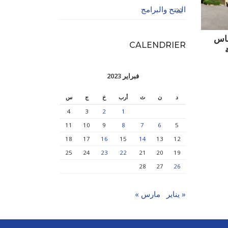
المنح والبرامج
32
ساس
CALENDRIER
فبراير 2023
د
ن
ث
أرب
خ
ج
س
4
3
2
1
11
10
9
8
7
6
5
18
17
16
15
14
13
12
25
24
23
22
21
20
19
28
27
26
« يناير
مارس »