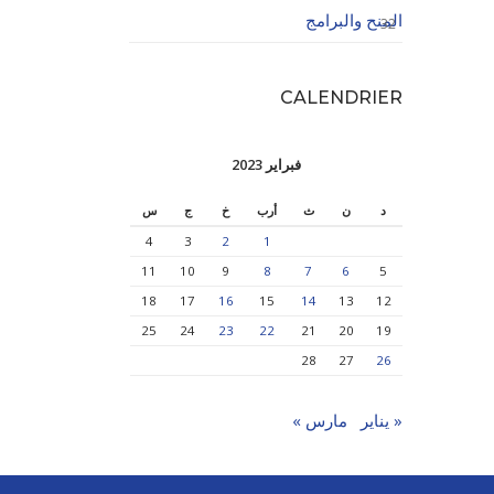
المنح والبرامج
32
CALENDRIER
فبراير 2023
د
ن
ث
أرب
خ
ج
س
4
3
2
1
11
10
9
8
7
6
5
18
17
16
15
14
13
12
25
24
23
22
21
20
19
28
27
26
« يناير
مارس »