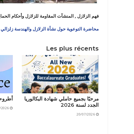
فهم الزلازل , المنشآت المقاومة للزلازل وأحكام الحماي
محاضرة التوعوية حول نشأة الزلازل والهندسة زلزالي
Les plus récents
نيابة مديري
مرحبًا بجميع حاملي شهادة البكالوريا
أطروحة
الجدد لسنة 2026
/2026
20/07/2026