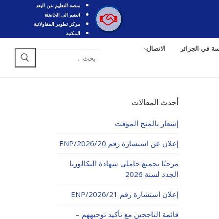
منصة التعليم عن البعد
انضم الى الحاضنة
مركز تطوير المقاولاتية
المكتبة
سة في الجزائر
الاتصال
البحث
عن:
أحدث المقالات
إشعار بالمنح المؤقت
إعلان عن استشارة رقم 20/ENP/2026
مرحبًا بجميع حاملي شهادة البكالوريا
الجدد لسنة 2026
إعلان استشارة رقم 21/ENP/2026
قائمة الناجحين مع تأكيد توجيههم –