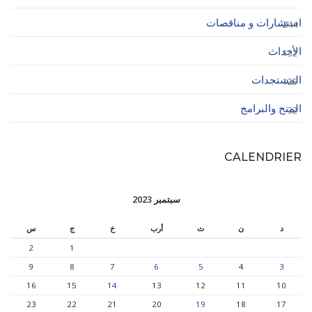
استشارات و مناقصات
244
الأحداث
132
المستجدات
125
المنح والبرامج
32
CALENDRIER
سبتمبر 2023
د
ن
ث
أرب
خ
ج
س
2
1
9
8
7
6
5
4
3
16
15
14
13
12
11
10
23
22
21
20
19
18
17