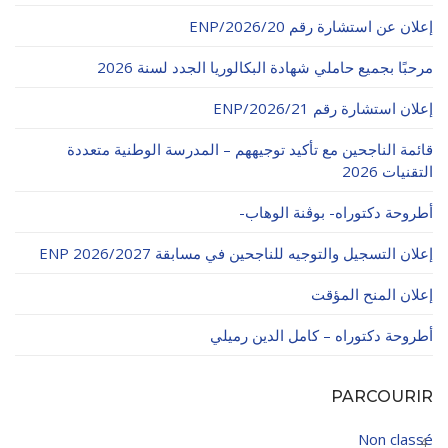
إعلان عن استشارة رقم 20/ENP/2026
مرحبًا بجميع حاملي شهادة البكالوريا الجدد لسنة 2026
إعلان استشارة رقم 21/ENP/2026
قائمة الناجحين مع تأكيد توجيههم – المدرسة الوطنية متعددة
التقنيات 2026
أطروحة دكتوراه- بوڨنة الوهاب-
إعلان التسجيل والتوجيه للناجحين في مسابقة ENP 2026/2027
إعلان المنح المؤقت
أطروحة دكتوراه – كامل الدين رميلي
PARCOURIR
Non classé
4