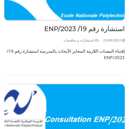
الأقــســــام الـتـحــضـيـريـــة
البرنامج الدراسي
عروض التكوين
استشارة رقم 19/ ENP/2023
التربصات
الشهادات
25/09/2023
استشارات و مناقصات
إقتناء المعدات اللازمة المخابر الأبحاث بالمدرسة استشارة رقم 19/
نماذج ما بعد التدرج
ENP/2023
ميثاق الأداب والأخلاقيات الجامعية