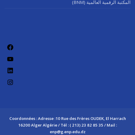
المكتبة الرقمية العالمية (BNM)
فيسب
يوتيو
لينكد إن
إنستج
Coordonnées : Adresse :10 Rue des Frères OUDEK, El Harrach
16200 Alger Algérie / Tél : ( 213) 23 82 85 35 / Mail :
enp@g.enp.edu.dz