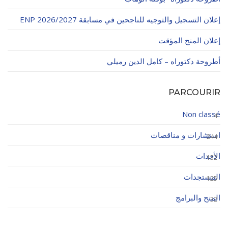
إعلان التسجيل والتوجيه للناجحين في مسابقة ENP 2026/2027
إعلان المنح المؤقت
أطروحة دكتوراه – كامل الدين رميلي
PARCOURIR
Non classé
4
استشارات و مناقصات
244
الأحداث
132
المستجدات
125
المنح والبرامج
32