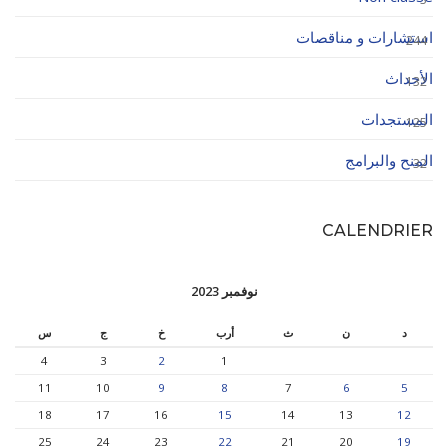
استشارات و مناقصات
244
الأحداث
132
المستجدات
125
المنح والبرامج
32
CALENDRIER
نوفمبر 2023
د
ن
ث
أرب
خ
ج
س
4
3
2
1
11
10
9
8
7
6
5
18
17
16
15
14
13
12
25
24
23
22
21
20
19