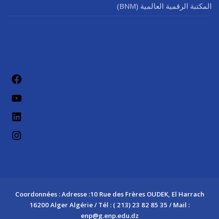
المكتبة الرقمية العالمية (BNM)
فيسب
يوتيو
لينكد إن
إنستج
Coordonnées : Adresse :10 Rue des Frères OUDEK, El Harrach
16200 Alger Algérie / Tél : ( 213) 23 82 85 35 / Mail :
enp@g.enp.edu.dz