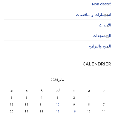
Non classé
4
استشارات و مناقصات
244
الأحداث
132
المستجدات
125
المنح والبرامج
32
CALENDRIER
يناير 2024
د
ن
ث
أرب
خ
ج
س
6
5
4
3
2
1
13
12
11
10
9
8
7
20
19
18
17
16
15
14