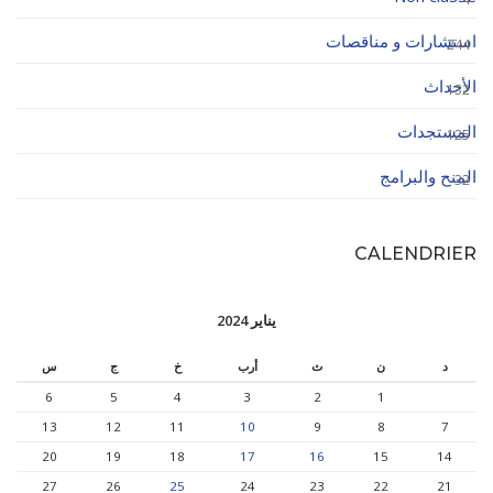
استشارات و مناقصات
244
الأحداث
132
المستجدات
125
المنح والبرامج
32
CALENDRIER
يناير 2024
د
ن
ث
أرب
خ
ج
س
6
5
4
3
2
1
13
12
11
10
9
8
7
20
19
18
17
16
15
14
27
26
25
24
23
22
21