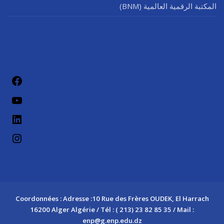
المكتبة الرقمية العالمية (BNM)
فيسب
يوتيو
لينكد إن
إنستج
Coordonnées : Adresse :10 Rue des Frères OUDEK, El Harrach
16200 Alger Algérie / Tél : ( 213) 23 82 85 35 / Mail :
enp@g.enp.edu.dz