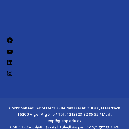
فيسب
يوتيو
لينكد إن
إنستج
Coordonnées : Adresse :10 Rue des Frères OUDEK, El Harrach
16200 Alger Algérie / Tél : ( 213) 23 82 85 35 / Mail :
enp@g.enp.edu.dz
Copyright © 2026 المدرسة الوطنية المتعددة التقنيات – CSRICTED