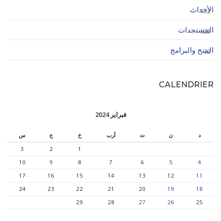
الأحداث
132
المستجدات
125
المنح والبرامج
32
CALENDRIER
فبراير 2024
د
ن
ث
أرب
خ
ج
س
3
2
1
10
9
8
7
6
5
4
17
16
15
14
13
12
11
24
23
22
21
20
19
18
29
28
27
26
25