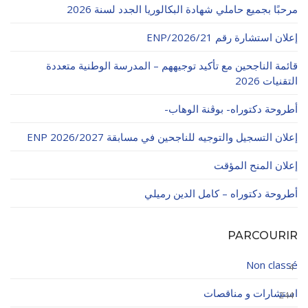
مرحبًا بجميع حاملي شهادة البكالوريا الجدد لسنة 2026
إعلان استشارة رقم 21/ENP/2026
قائمة الناجحين مع تأكيد توجيههم – المدرسة الوطنية متعددة
التقنيات 2026
أطروحة دكتوراه- بوڨنة الوهاب-
إعلان التسجيل والتوجيه للناجحين في مسابقة ENP 2026/2027
إعلان المنح المؤقت
أطروحة دكتوراه – كامل الدين رميلي
PARCOURIR
Non classé
4
استشارات و مناقصات
244