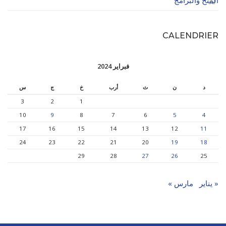
32
CALENDRIER
فبراير 2024
د
ن
ث
أرب
خ
ج
س
3
2
1
10
9
8
7
6
5
4
17
16
15
14
13
12
11
24
23
22
21
20
19
18
29
28
27
26
25
« يناير
مارس »