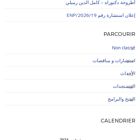
أطروحة دكتوراه – كامل الدين رميلي
إعلان استشارة رقم 19/ENP/2026
PARCOURIR
Non classé
3
استشارات و مناقصات
244
الأحداث
132
المستجدات
125
المنح والبرامج
32
CALENDRIER
سبتمبر 2024