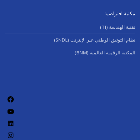
مكتبة افتراضية
تقنية الهندسة (TI)
نظام التوثيق الوطني عبر الإنترنت (SNDL)
المكتبة الرقمية العالمية (BNM)
فيسب
يوتيو
لينكد إن
إنستج