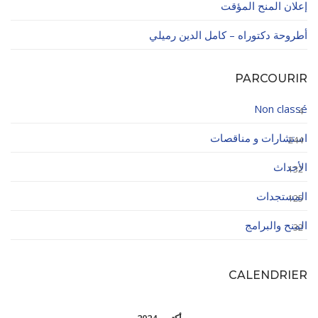
إعلان المنح المؤقت
أطروحة دكتوراه – كامل الدين رميلي
PARCOURIR
Non classé
4
استشارات و مناقصات
244
الأحداث
132
المستجدات
125
المنح والبرامج
32
CALENDRIER
أكتوبر 2024