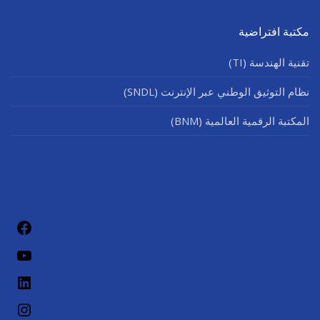
مكتبة افتراضية
تقنية الهندسة (TI)
نظام التوثيق الوطني عبر الإنترنت (SNDL)
المكتبة الرقمية العالمية (BNM)
فيسب
يوتيو
لينكد إن
إنستج