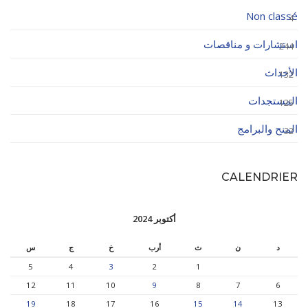
Non classé
4
استشارات و مناقصات
244
الأحداث
132
المستجدات
125
المنح والبرامج
32
CALENDRIER
أكتوبر 2024
د
ن
ث
أرب
خ
ج
س
5
4
3
2
1
12
11
10
9
8
7
6
19
18
17
16
15
14
13