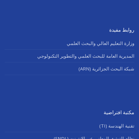
روابط مفيدة
وزارة التعليم العالي والبحث العلمي
المديرية العامة للبحث العلمي والتطوير التكنولوجي
شبكة البحث الجزائرية (ARN)
مكتبة افتراضية
تقنية الهندسة (TI)
نظام التوثيق الوطني عبر الإنترنت (SNDL)