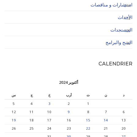
استشارات و مناقصات
244
الأحداث
132
المستجدات
125
المنح والبرامج
32
CALENDRIER
أكتوبر 2024
د
ن
ث
أرب
خ
ج
س
5
4
3
2
1
12
11
10
9
8
7
6
19
18
17
16
15
14
13
26
25
24
23
22
21
20
31
30
29
28
27