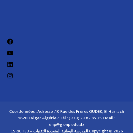
فيسب
يوتيو
لينكد إن
إنستج
Coordonnées : Adresse :10 Rue des Frères OUDEK, El Harrach
16200 Alger Algérie / Tél : ( 213) 23 82 85 35 / Mail :
enp@g.enp.edu.dz
Copyright © 2026 المدرسة الوطنية المتعددة التقنيات – CSRICTED