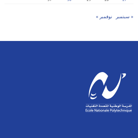
« سبتمبر
نوفمبر »