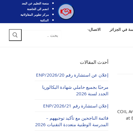
منصة التعليم عن البعد
انضم الى الحاضنة
مركز تطوير المقاولاتية
المكتبة
سة في الجزائر
الاتصال
البحث
عن:
أحدث المقالات
إعلان عن استشارة رقم 20/ENP/2026
مرحبًا بجميع حاملي شهادة البكالوريا
الجدد لسنة 2026
إعلان استشارة رقم 21/ENP/2026
COIL An
at 
قائمة الناجحين مع تأكيد توجيههم –
المدرسة الوطنية متعددة التقنيات 2026