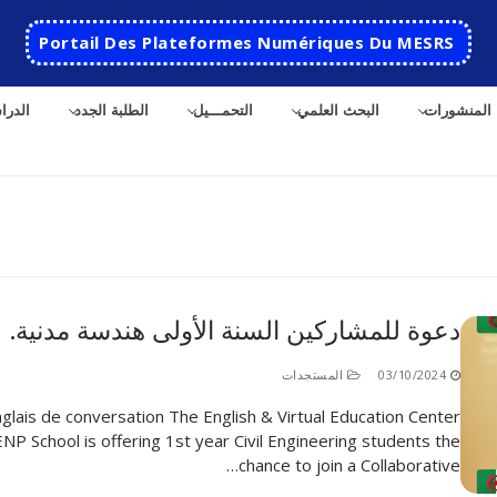
Portail Des Plateformes Numériques Du MESRS
المنشورات
البحث العلمي
التحمـــيل
الطلبة الجدد
الدرا
ث
دعوة للمشاركين السنة الأولى هندسة مدنية.
الرئيسية
03/10/2024
المستجدات
المدرسة
glais de conversation The English & Virtual Education Center
ENP School is offering 1st year Civil Engineering students the
مقدمة عن المدرسة
الأقســام
chance to join a Collaborative…
تاريخ المدرسة
الهندسة الاتوماتكية
التعاون