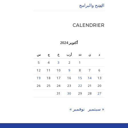
المنح والبرامج
32
CALENDRIER
أكتوبر 2024
د
ن
ث
أرب
خ
ج
س
5
4
3
2
1
12
11
10
9
8
7
6
19
18
17
16
15
14
13
26
25
24
23
22
21
20
31
30
29
28
27
« سبتمبر
نوفمبر »