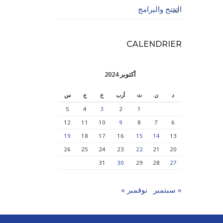
المنح والبرامج
32
CALENDRIER
أكتوبر 2024
د
ن
ث
أرب
خ
ج
س
5
4
3
2
1
12
11
10
9
8
7
6
19
18
17
16
15
14
13
26
25
24
23
22
21
20
31
30
29
28
27
« سبتمبر
نوفمبر »