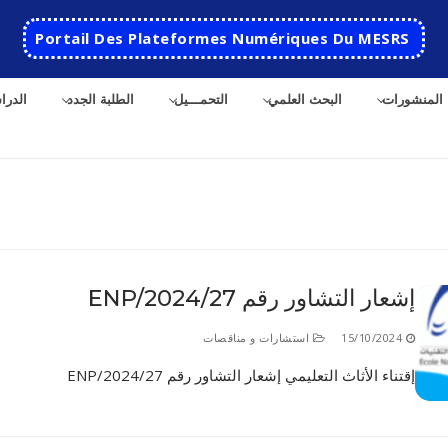
Portail Des Plateformes Numériques Du MESRS
المنشورات
البحث العلمي
التحمـــيل
الطلبة الجدد
الدرا
ث
إشعار التشاور رقم 27/ENP/2024
الرئيسية
15/10/2024
استشارات و مناقصات
المدرسة
إقتناء الأثاث التعليمي إشعار التشاور رقم 27/ENP/2024
مقدمة عن المدرسة
الأقســام
تاريخ المدرسة
الهندسة الاتوماتكية
التعاون