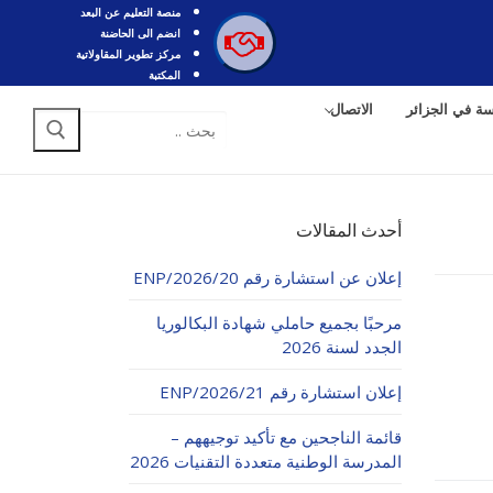
منصة التعليم عن البعد
انضم الى الحاضنة
مركز تطوير المقاولاتية
المكتبة
سة في الجزائر
الاتصال
البحث
عن:
أحدث المقالات
إعلان عن استشارة رقم 20/ENP/2026
مرحبًا بجميع حاملي شهادة البكالوريا
الجدد لسنة 2026
إعلان استشارة رقم 21/ENP/2026
قائمة الناجحين مع تأكيد توجيههم –
المدرسة الوطنية متعددة التقنيات 2026