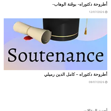
أطروحة دكتوراه- بوڨنة الوهاب-
12/07/2026
أطروحة دكتوراه – كامل الدين رميلي
08/07/2026
أحدث المقالات