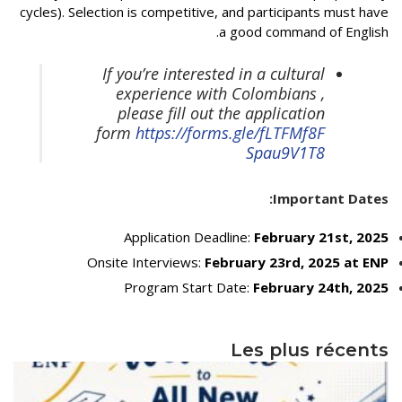
cycles). Selection is competitive, and participants must have
الأقــســــام الـتـحــضـيـريـــة
البرنامج الدراسي
a good command of English.
عروض التكوين
If you’re interested in a cultural
التربصات
experience with Colombians ,
please fill out the application
الشهادات
form
https://forms.gle/fLTFMf8F
Spau9V1T8
نماذج ما بعد التدرج
ميثاق الأداب والأخلاقيات الجامعية
Important Dates:
Application Deadline:
February 21st, 2025
Onsite Interviews:
February 23rd, 2025 at ENP
Program Start Date:
February 24th, 2025
Les plus récents