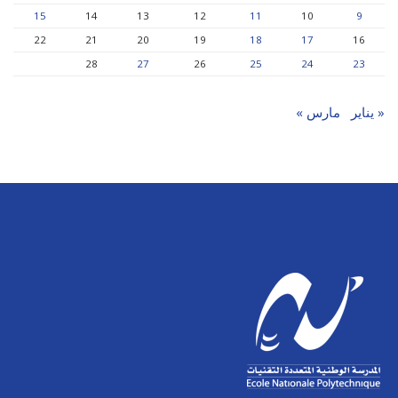
15
14
13
12
11
10
9
22
21
20
19
18
17
16
28
27
26
25
24
23
« يناير
مارس »