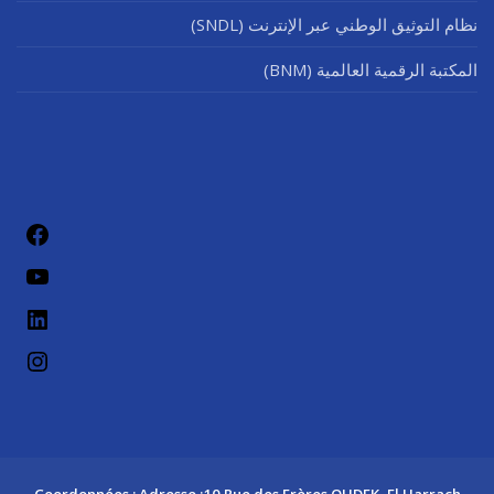
نظام التوثيق الوطني عبر الإنترنت (SNDL)
المكتبة الرقمية العالمية (BNM)
فيسب
يوتيو
لينكد إن
إنستج