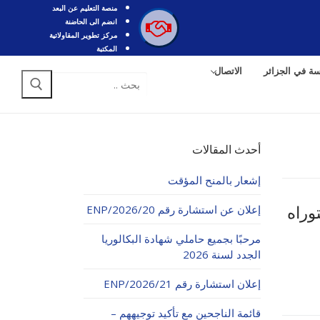
منصة التعليم عن البعد
انضم الى الحاضنة
مركز تطوير المقاولاتية
المكتبة
سة في الجزائر
الاتصال
البحث
عن:
أحدث المقالات
إشعار بالمنح المؤقت
إعلان عن استشارة رقم 20/ENP/2026
وراه
مرحبًا بجميع حاملي شهادة البكالوريا
الجدد لسنة 2026
إعلان استشارة رقم 21/ENP/2026
قائمة الناجحين مع تأكيد توجيههم –