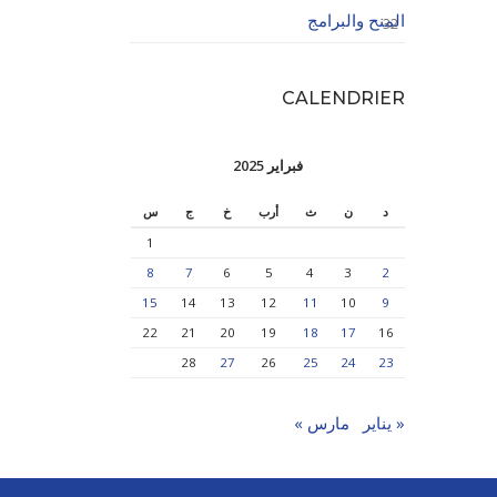
المنح والبرامج
32
CALENDRIER
فبراير 2025
د
ن
ث
أرب
خ
ج
س
1
8
7
6
5
4
3
2
15
14
13
12
11
10
9
22
21
20
19
18
17
16
28
27
26
25
24
23
« يناير
مارس »