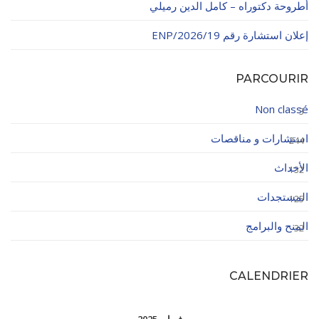
أطروحة دكتوراه – كامل الدين رميلي
إعلان استشارة رقم 19/ENP/2026
PARCOURIR
Non classé
3
استشارات و مناقصات
244
الأحداث
132
المستجدات
125
المنح والبرامج
32
CALENDRIER