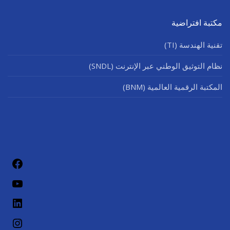
مكتبة افتراضية
تقنية الهندسة (TI)
نظام التوثيق الوطني عبر الإنترنت (SNDL)
المكتبة الرقمية العالمية (BNM)
فيسب
يوتيو
لينكد إن
إنستج