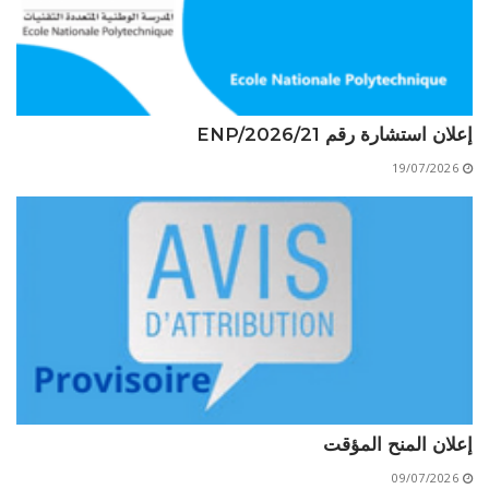
الأقــســــام الـتـحــضـيـريـــة
البرنامج الدراسي
عروض التكوين
التربصات
إعلان استشارة رقم 21/ENP/2026
الشهادات
19/07/2026
نماذج ما بعد التدرج
ميثاق الأداب والأخلاقيات الجامعية
إعلان المنح المؤقت
09/07/2026