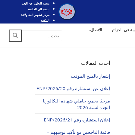
منصة التعليم عن البعد
انضم الى الحاضنة
مركز تطوير المقاولاتية
المكتبة
سة في الجزائر
الاتصال
البحث
عن:
أحدث المقالات
إشعار بالمنح المؤقت
إعلان عن استشارة رقم 20/ENP/2026
مرحبًا بجميع حاملي شهادة البكالوريا
الجدد لسنة 2026
إعلان استشارة رقم 21/ENP/2026
قائمة الناجحين مع تأكيد توجيههم –