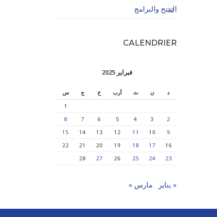
المنح والبرامج
32
CALENDRIER
فبراير 2025
د
ن
ث
أرب
خ
ج
س
1
8
7
6
5
4
3
2
15
14
13
12
11
10
9
22
21
20
19
18
17
16
28
27
26
25
24
23
« يناير
مارس »