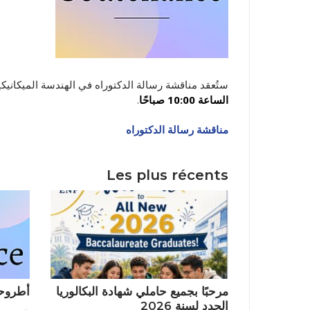
ستُعقد مناقشة رسالة الدكتوراه في الهندسة الميكانيك
الساعة 10:00 صباحًا
.
مناقشة رسالة الدكتوراه
نيابة مديري
Les plus récents
مرحبًا بجميع حاملي شهادة البكالوريا
أطروحة
الجدد لسنة 2026