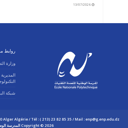
13/07/2026
روابط مف
وزارة الت
المديرية 
التكنولو
شبكة البحث
Alger Algérie / Tél : ( 213) 23 82 85 35 / Mail : enp@g.enp.edu.dz
Copyright © 2026 المدرسة الوطنية المتعددة التقنيات – CSRICTED