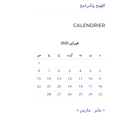
المنح والبرامج
32
CALENDRIER
فبراير 2025
د
ن
ث
أرب
خ
ج
س
1
8
7
6
5
4
3
2
15
14
13
12
11
10
9
22
21
20
19
18
17
16
28
27
26
25
24
23
« يناير
مارس »