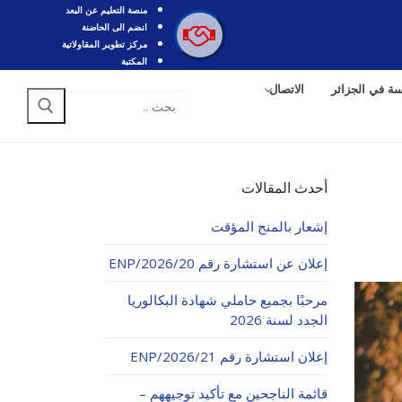
منصة التعليم عن البعد
انضم الى الحاضنة
مركز تطوير المقاولاتية
المكتبة
سة في الجزائر
الاتصال
البحث
عن:
أحدث المقالات
إشعار بالمنح المؤقت
إعلان عن استشارة رقم 20/ENP/2026
مرحبًا بجميع حاملي شهادة البكالوريا
الجدد لسنة 2026
إعلان استشارة رقم 21/ENP/2026
قائمة الناجحين مع تأكيد توجيههم –