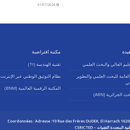
01/07/2026
يدة
مكتبة افتراضية
عليم العالي والبحث العلمي
تقنية الهندسة (TI)
العامة للبحث العلمي والتطوير
نظام التوثيق الوطني عبر الإنترنت (SNDL
جي
المكتبة الرقمية العالمية (BNM)
 الجزائرية (ARN)
Coordonnées : Adresse :10 Rue des Frères OUDEK, El Harrach 16200 