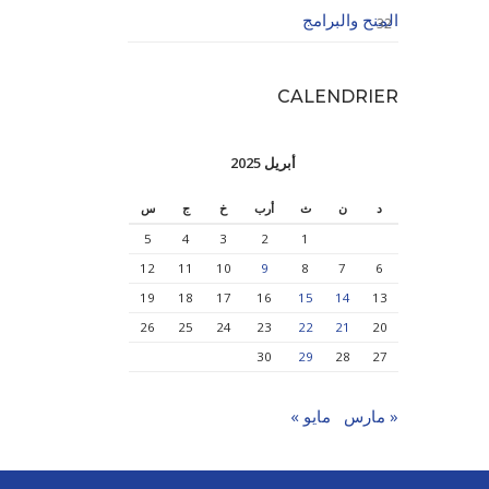
المنح والبرامج
32
CALENDRIER
أبريل 2025
د
ن
ث
أرب
خ
ج
س
5
4
3
2
1
12
11
10
9
8
7
6
19
18
17
16
15
14
13
26
25
24
23
22
21
20
30
29
28
27
« مارس
مايو »