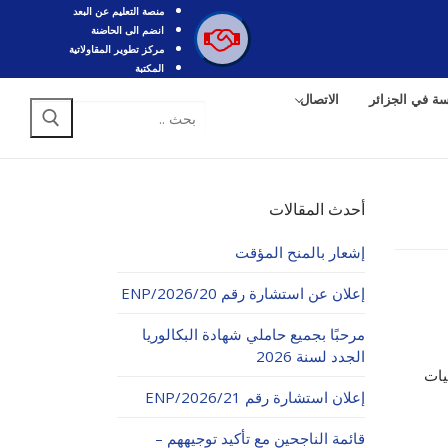
منصة التعليم عن البعد
انضم الى الحاضنة
مركز تطوير المقاولاتية
المكتبة
سة في الجزائر
الاتصال
البحث
عن:
أحدث المقالات
إشعار بالمنح المؤقت
إعلان عن استشارة رقم 20/ENP/2026
مرحبًا بجميع حاملي شهادة البكالوريا
الجدد لسنة 2026
يات
إعلان استشارة رقم 21/ENP/2026
قائمة الناجحين مع تأكيد توجيههم –