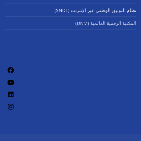
نظام التوثيق الوطني عبر الإنترنت (SNDL)
المكتبة الرقمية العالمية (BNM)
فيسب
يوتيو
لينكد إن
إنستج