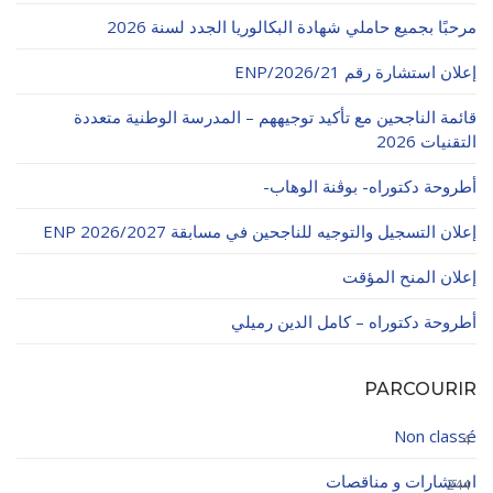
مرحبًا بجميع حاملي شهادة البكالوريا الجدد لسنة 2026
إعلان استشارة رقم 21/ENP/2026
قائمة الناجحين مع تأكيد توجيههم – المدرسة الوطنية متعددة
التقنيات 2026
أطروحة دكتوراه- بوڨنة الوهاب-
إعلان التسجيل والتوجيه للناجحين في مسابقة ENP 2026/2027
إعلان المنح المؤقت
أطروحة دكتوراه – كامل الدين رميلي
PARCOURIR
Non classé
4
استشارات و مناقصات
244