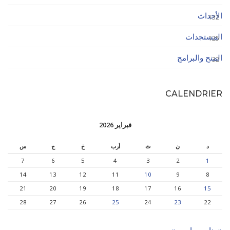
الأحداث
132
المستجدات
125
المنح والبرامج
32
CALENDRIER
فبراير 2026
د
ن
ث
أرب
خ
ج
س
7
6
5
4
3
2
1
14
13
12
11
10
9
8
21
20
19
18
17
16
15
28
27
26
25
24
23
22