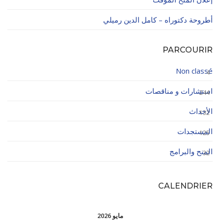
أطروحة دكتوراه – كامل الدين رميلي
PARCOURIR
Non classé
4
استشارات و مناقصات
244
الأحداث
132
المستجدات
125
المنح والبرامج
32
CALENDRIER
مايو 2026