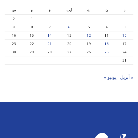
د
ن
ث
أرب
خ
ج
س
2
1
9
8
7
6
5
4
3
16
15
14
13
12
11
10
23
22
21
20
19
18
17
30
29
28
27
26
25
24
31
« أبريل
يونيو »