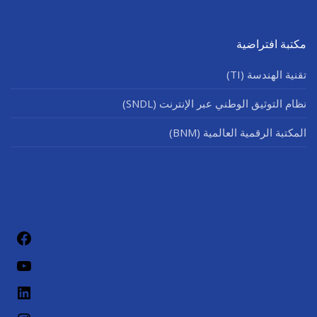
مكتبة افتراضية
تقنية الهندسة (TI)
نظام التوثيق الوطني عبر الإنترنت (SNDL)
المكتبة الرقمية العالمية (BNM)
فيسب
يوتيو
لينكد إن