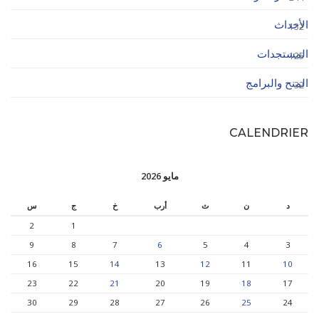
الأحداث
132
المستجدات
125
المنح والبرامج
32
CALENDRIER
مايو 2026
د
ن
ث
أرب
خ
ج
س
2
1
9
8
7
6
5
4
3
16
15
14
13
12
11
10
23
22
21
20
19
18
17
30
29
28
27
26
25
24